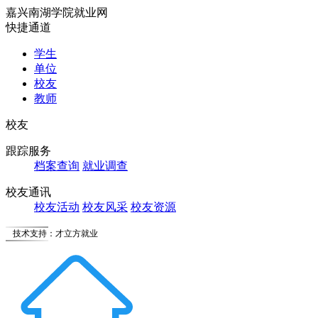
嘉兴南湖学院就业网
快捷通道
学生
单位
校友
教师
校友
跟踪服务
档案查询
就业调查
校友通讯
校友活动
校友风采
校友资源
技术支持：才立方就业