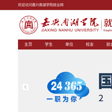
欢迎访问嘉兴南湖学院就业网
主页
学生
单位
校友
就