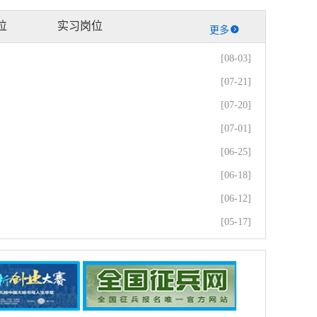
位
实习岗位
更多
[08-03]
[07-21]
[07-20]
[07-01]
[06-25]
[06-18]
[06-12]
[05-17]
[05-13]
[05-06]