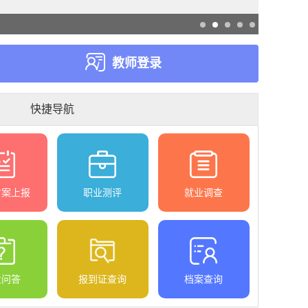
学校风景
教师登录
快捷导航
方案上报
职业测评
就业调查
业问答
报到证查询
档案查询