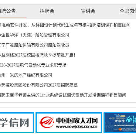
招聘公告
招聘会
宣讲会
全职岗
AI驱动软件开发：从详细设计到代码生成与审核-招聘培训课程销售顾问
中企世华洋（天津）船舶管理有限公司
辽宁广凌船舶运输有限公司船舶驾驶员
多益网络2027届校园招聘秋季提前批开启！
2026-2027届电气自动化专业求职专场
杭州一米房地产经纪有限公司
驰骋控股集团股份有限公司2027届招聘简章
招聘宋宝华老师主讲的Linux系统调试调优驱动开发培训课程销售顾问
浙江神龙湾生态建设集团有限公司
张小泉股份有限公司