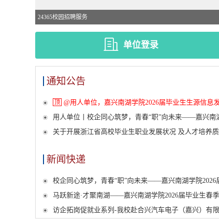
24365校园招聘服务
单位登录
通知公告
顶
@用人单位，嘉兴南湖学院2026届毕业生生源信息
用人单位丨校企同心筑梦，青春“职”向未来——嘉兴南湖
关于开展浙江省高校毕业生职业发展状况 及人才培养
新闻快递
校企同心筑梦，青春“职”向未来——嘉兴南湖学院202
马跃新途·才聚南湖——嘉兴南湖学院2026届毕业生春
访企拓岗促就业系列-我校赴合兴汽车电子（嘉兴）有