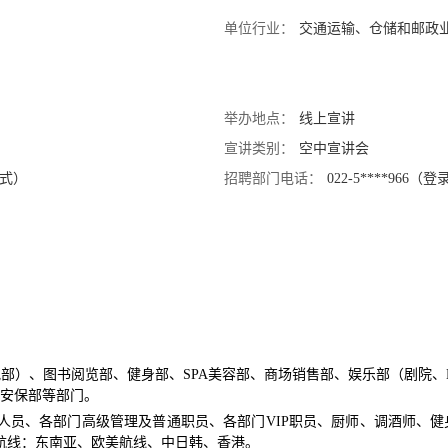
单位行业：
交通运输、仓储和邮政
举办地点：
线上宣讲
宣讲类别：
空中宣讲会
方式）
招聘部门电话：
022-5****96
部）、图书阅览部、健身部、SPA美容部、商场销售部、娱乐部（剧院、
安保部等部门。
人员、各部门高级管理及普通职员、各部门VIP职员、厨师、调酒师、
航线：东南亚、欧美航线、中日韩、香港。