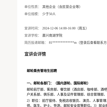
单位性质：
其他企业（含民营企业等）
单位规模：
少于50人
宣讲时间：
2024-12-06 14:00-16:00（周五）
宣讲学校：
嘉兴南湖学院
简历投递邮箱：
81*************m（登录后查看联系
宣讲会详情
邮轮乘务管培生招聘
一、邮轮各部门：（国内游轮、国际邮轮）
邮轮前厅部、客房部、餐饮部（酒店部、咖啡部、酒吧
户关系部、俱乐部、人事及证件管理部、综合管理部、
2）职位：前厅接待、免税店收银员、演员、人事管理
师、医生、护士、导游、邮轮安全官等职位。3）就业