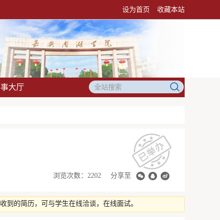
设为首页
收藏本站
办事大厅
浏览次数：2202
分享至
看收到的简历，可与学生在线洽谈，在线面试。